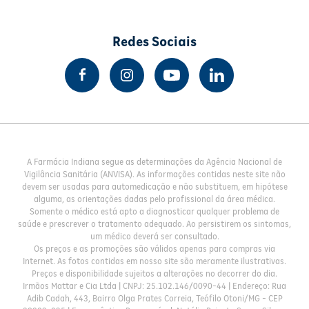
Redes Sociais
A Farmácia Indiana segue as determinações da Agência Nacional de
Vigilância Sanitária (ANVISA). As informações contidas neste site não
devem ser usadas para automedicação e não substituem, em hipótese
alguma, as orientações dadas pelo profissional da área médica.
Somente o médico está apto a diagnosticar qualquer problema de
saúde e prescrever o tratamento adequado. Ao persistirem os sintomas,
um médico deverá ser consultado.
Os preços e as promoções são válidos apenas para compras via
Internet. As fotos contidas em nosso site são meramente ilustrativas.
Preços e disponibilidade sujeitos a alterações no decorrer do dia.
Irmãos Mattar e Cia Ltda | CNPJ: 25.102.146/0090-44 | Endereço: Rua
Adib Cadah, 443, Bairro Olga Prates Correia, Teófilo Otoni/MG - CEP