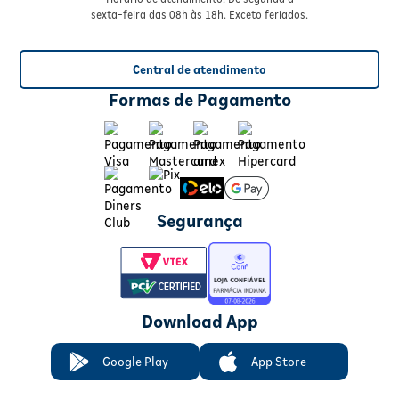
sexta-feira das 08h às 18h. Exceto feriados.
Central de atendimento
Formas de Pagamento
Segurança
Download App
Google Play
App Store