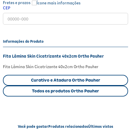
Fretes e prazos
Fitoterápicos e Homeopáticos
CEP
Parar de fumar
Informações do Produto
Fita Lâmina Skin Cicatrizante 40x2cm Ortho Pauher
Fita Lâmina Skin Cicatrizante 40x2cm Ortho Pauher
Curativo e Atadura Ortho Pauher
Todos os produtos Ortho Pauher
Você pode gostar
Produtos relacionados
Últimos vistos