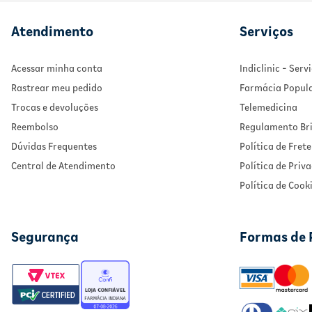
Atendimento
Serviços
Acessar minha conta
Indiclinic - Ser
Rastrear meu pedido
Farmácia Popul
Trocas e devoluções
Telemedicina
Reembolso
Regulamento Bri
Dúvidas Frequentes
Política de Frete
Central de Atendimento
Política de Priv
Política de Cook
Segurança
Formas de