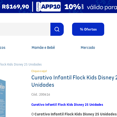
% Ofertas
cos
Mamãe e Bebê
Mercado
 Flock Kids Disney 25 Unidades
Clique e veja!
Curativo Infantil Flock Kids Disney 
Unidades
Cód.
:
200616
Curativo Infantil Flock Kids Disney 25 Unidades
O
Curativo Infantil Flock Kids Disney 25 Unidades