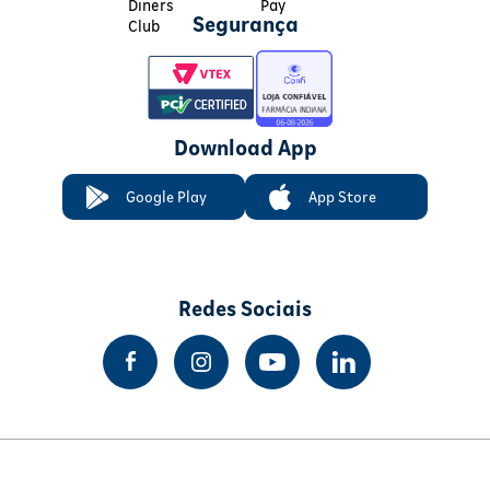
Segurança
Download App
Google Play
App Store
Redes Sociais