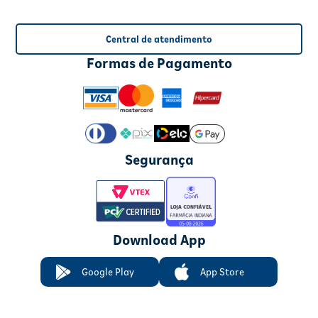
Central de atendimento
Formas de Pagamento
Segurança
Download App
Google Play
App Store