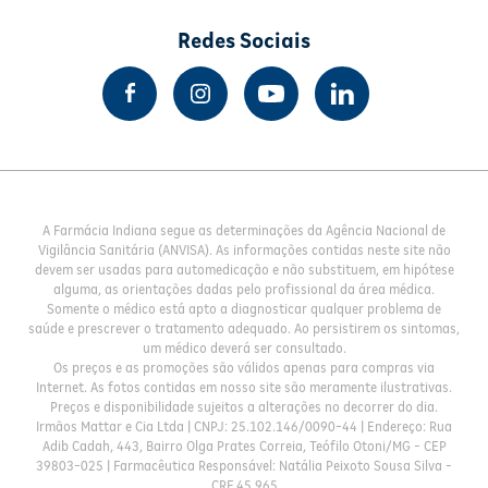
Redes Sociais
A Farmácia Indiana segue as determinações da Agência Nacional de
Vigilância Sanitária (ANVISA). As informações contidas neste site não
devem ser usadas para automedicação e não substituem, em hipótese
alguma, as orientações dadas pelo profissional da área médica.
Somente o médico está apto a diagnosticar qualquer problema de
saúde e prescrever o tratamento adequado. Ao persistirem os sintomas,
um médico deverá ser consultado.
Os preços e as promoções são válidos apenas para compras via
Internet. As fotos contidas em nosso site são meramente ilustrativas.
Preços e disponibilidade sujeitos a alterações no decorrer do dia.
Irmãos Mattar e Cia Ltda | CNPJ: 25.102.146/0090-44 | Endereço: Rua
Adib Cadah, 443, Bairro Olga Prates Correia, Teófilo Otoni/MG - CEP
39803-025 | Farmacêutica Responsável: Natália Peixoto Sousa Silva -
CRF 45.965