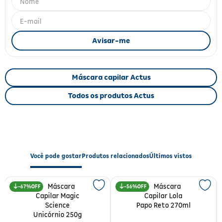
Fitoterápicos e Homeopáticos
Parar de fumar
Máscara capilar Actus
Todos os produtos Actus
Você pode gostar
Produtos relacionados
Últimos vistos
67%
56%