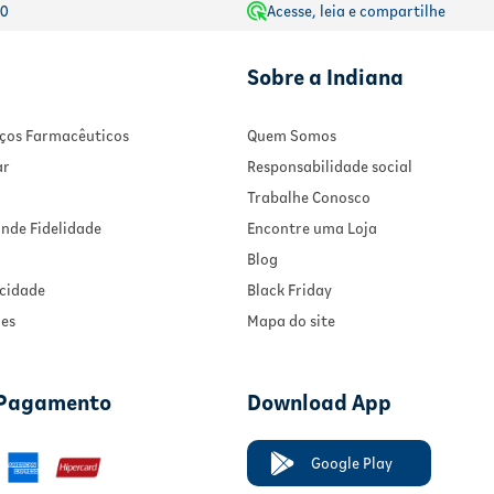
00
Acesse, leia e compartilhe
Sobre a Indiana
viços Farmacêuticos
Quem Somos
ar
Responsabilidade social
Trabalhe Conosco
nde Fidelidade
Encontre uma Loja
Blog
acidade
Black Friday
ies
Mapa do site
 Pagamento
Download App
Google Play