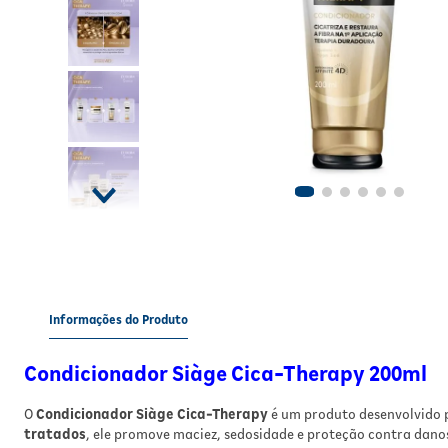
Informações do Produto
Condicionador Siàge Cica-Therapy 200ml
O
Condicionador Siàge Cica-Therapy
é um produto desenvolvido
tratados
, ele promove maciez, sedosidade e proteção contra danos