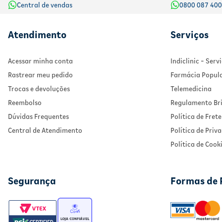
Central de vendas
0800 087 40
Atendimento
Serviços
Acessar minha conta
Indiclinic - Ser
Rastrear meu pedido
Farmácia Popul
Trocas e devoluções
Telemedicina
Reembolso
Regulamento Bri
Dúvidas Frequentes
Política de Frete
Central de Atendimento
Política de Priv
Política de Cook
Segurança
Formas de