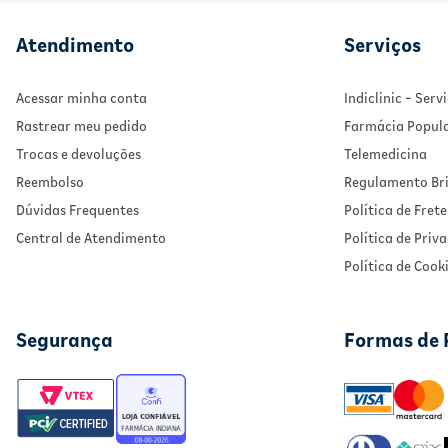
Atendimento
Serviços
Acessar minha conta
Indiclinic - Ser
Rastrear meu pedido
Farmácia Popul
Trocas e devoluções
Telemedicina
Reembolso
Regulamento Bri
Dúvidas Frequentes
Política de Frete
Central de Atendimento
Política de Priv
Política de Cook
Segurança
Formas de