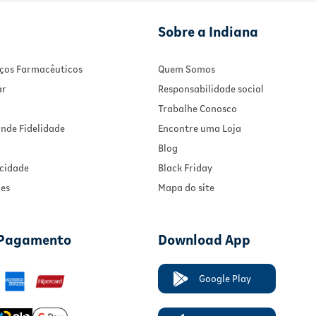
Sobre a Indiana
viços Farmacêuticos
Quem Somos
ar
Responsabilidade social
Trabalhe Conosco
nde Fidelidade
Encontre uma Loja
Blog
acidade
Black Friday
ies
Mapa do site
 Pagamento
Download App
Google Play