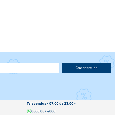
es
Cadastre-se
Televendas • 07:00 às 23:00 •
0800 087 4000