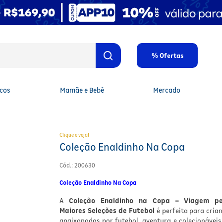
% Ofertas
cos
Mamãe e Bebê
Mercado
Clique e veja!
Coleção Enaldinho Na Copa
Cód.
:
200630
Coleção Enaldinho Na Copa
A
Coleção Enaldinho na Copa – Viagem pe
Maiores Seleções de Futebol
é perfeita para cria
apaixonadas por futebol, aventura e colecionáveis