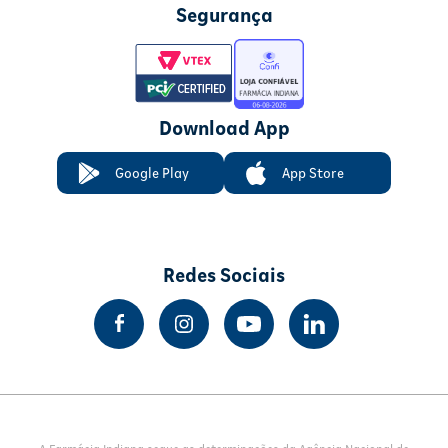
Segurança
Download App
Google Play
App Store
Redes Sociais