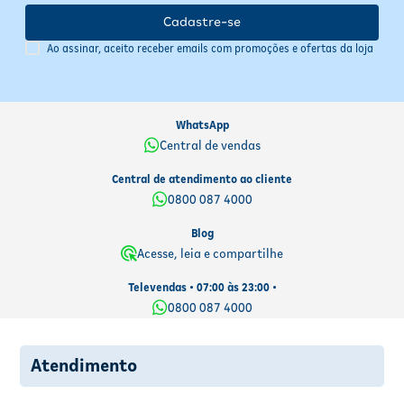
Dúvidas persistentes:
Consulte o farmacêutico ou médico
Cadastre-se
responsável antes de continuar o tratamento.
Ao assinar, aceito receber emails com promoções e ofertas da loja
WhatsApp
Central de vendas
Central de atendimento ao cliente
0800 087 4000
Blog
Acesse, leia e compartilhe
Televendas • 07:00 às 23:00 •
0800 087 4000
Atendimento