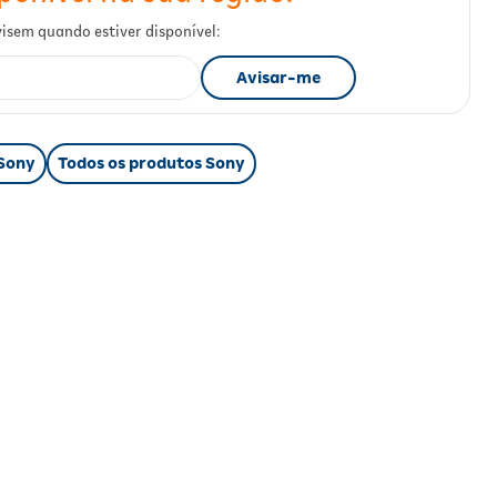
 Sony
Todos os produtos Sony