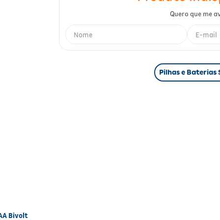
Pilhas e Baterias
AA Bivolt