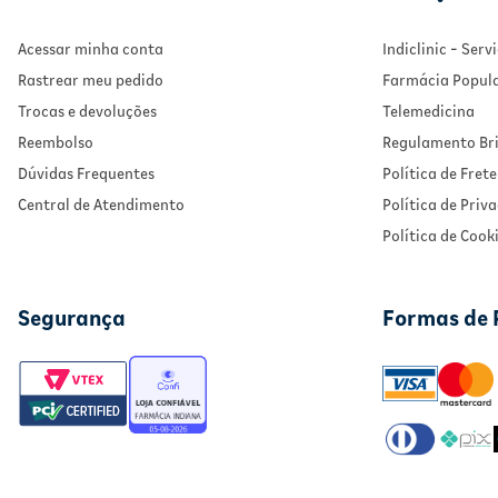
Acessar minha conta
Indiclinic - Ser
Rastrear meu pedido
Farmácia Popul
Trocas e devoluções
Telemedicina
Reembolso
Regulamento Bri
Dúvidas Frequentes
Política de Frete
Central de Atendimento
Política de Priv
Política de Cook
Segurança
Formas de