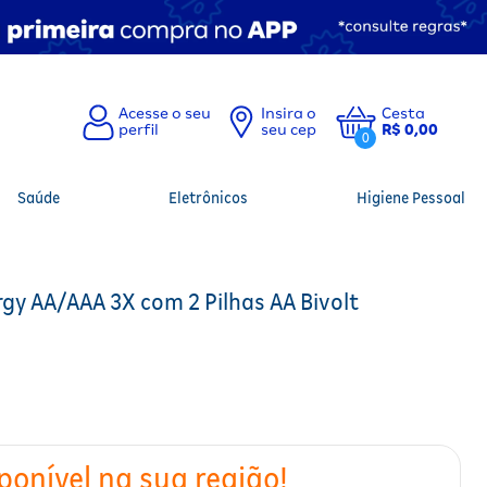
Insira o
Cesta
seu cep
R$ 0,00
0
Saúde
Eletrônicos
Higiene Pessoal
rgy AA/AAA 3X com 2 Pilhas AA Bivolt