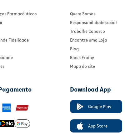
viços Farmacêuticos
Quem Somos
ar
Responsabilidade social
Trabalhe Conosco
nde Fidelidade
Encontre uma Loja
Blog
acidade
Black Friday
ies
Mapa do site
 Pagamento
Download App
Google Play
App Store