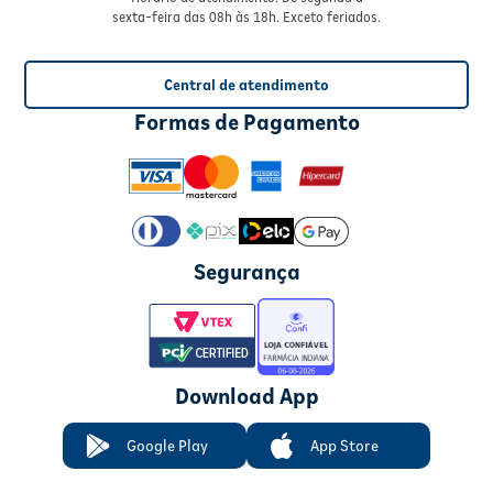
sexta-feira das 08h às 18h. Exceto feriados.
Central de atendimento
Formas de Pagamento
Segurança
Download App
Google Play
App Store