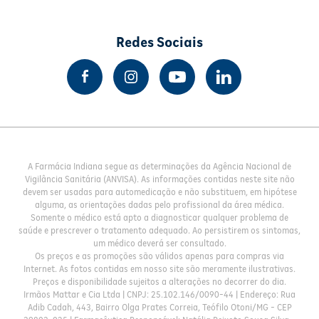
Redes Sociais
A Farmácia Indiana segue as determinações da Agência Nacional de
Vigilância Sanitária (ANVISA). As informações contidas neste site não
devem ser usadas para automedicação e não substituem, em hipótese
alguma, as orientações dadas pelo profissional da área médica.
Somente o médico está apto a diagnosticar qualquer problema de
saúde e prescrever o tratamento adequado. Ao persistirem os sintomas,
um médico deverá ser consultado.
Os preços e as promoções são válidos apenas para compras via
Internet. As fotos contidas em nosso site são meramente ilustrativas.
Preços e disponibilidade sujeitos a alterações no decorrer do dia.
Irmãos Mattar e Cia Ltda | CNPJ: 25.102.146/0090-44 | Endereço: Rua
Adib Cadah, 443, Bairro Olga Prates Correia, Teófilo Otoni/MG - CEP