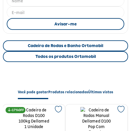
Fitoterápicos e Homeopáticos
Parar de fumar
Cadeira de Rodas e Banho Ortomobil
Todos os produtos Ortomobil
Você pode gostar
Produtos relacionados
Últimos vistos
17%