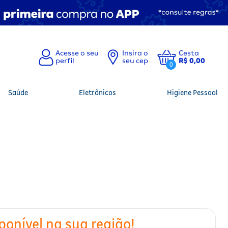
Insira o
Cesta
seu cep
R$ 0,00
0
Saúde
Eletrônicos
Higiene Pessoal