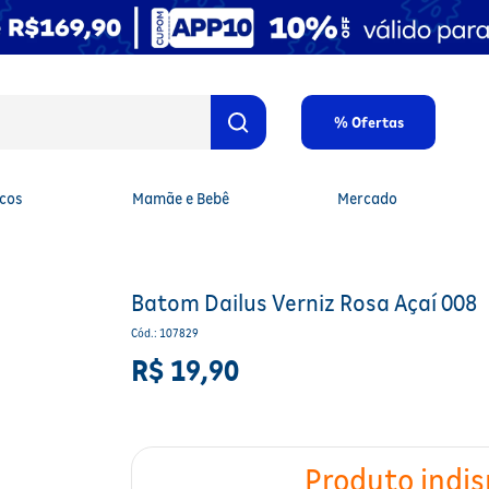
% Ofertas
cos
Mamãe e Bebê
Mercado
Batom Dailus Verniz Rosa Açaí 008
Cód.
:
107829
R$
19
,
90