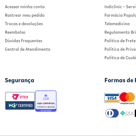
Acessar minha conta
Indiclinic - Ser
Rastrear meu pedido
Farmácia Popul
Trocas e devoluções
Telemedicina
Reembolso
Regulamento Bri
Dúvidas Frequentes
Política de Frete
Central de Atendimento
Política de Priv
Política de Cook
Segurança
Formas de