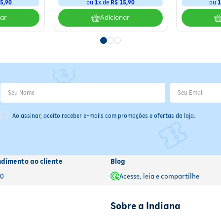
5,90
ou
1
x de
R$ 15,90
ou
nar
Adicionar
Ao assinar, aceito receber e-mails com promoções e ofertas da loja.
ndimento ao cliente
Blog
00
Acesse, leia e compartilhe
Sobre a Indiana