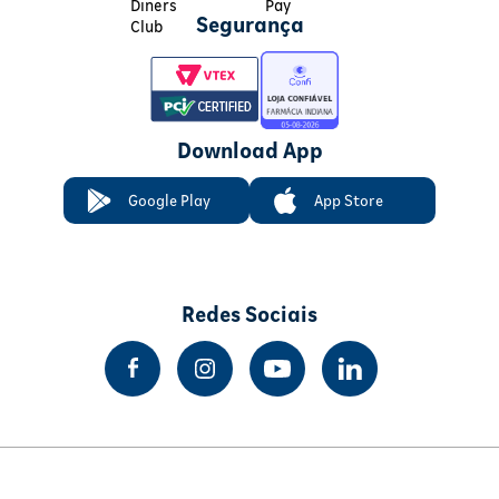
Segurança
Download App
Google Play
App Store
Redes Sociais