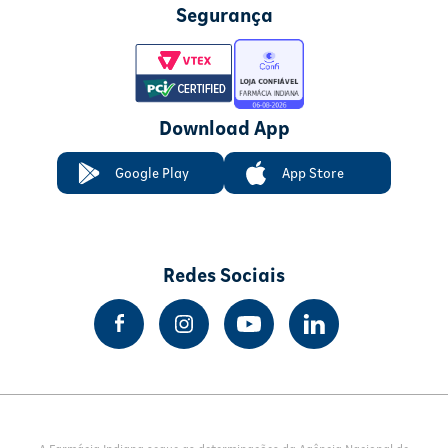
Segurança
Download App
Google Play
App Store
Redes Sociais