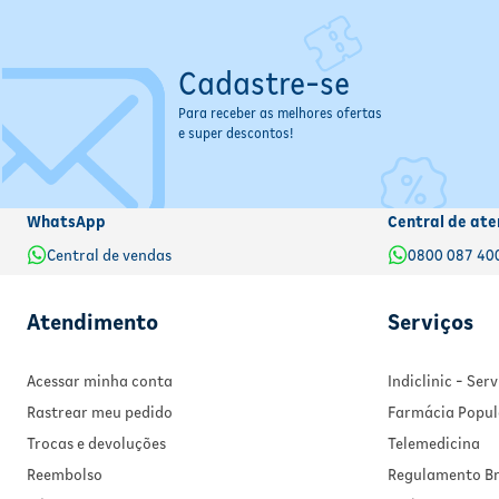
Cadastre-se
Para receber as melhores ofertas
e super descontos!
WhatsApp
Central de ate
Central de vendas
0800 087 40
Atendimento
Serviços
Acessar minha conta
Indiclinic - Se
Rastrear meu pedido
Farmácia Popul
Trocas e devoluções
Telemedicina
Reembolso
Regulamento Br