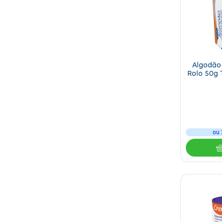
Algodão 
Rolo 50g 
ou