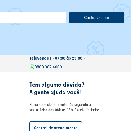
Cadastre-se
Televendas • 07:00 às 23:00 •
0800 087 4000
Tem alguma dúvida?
A gente ajuda você!
Horário de atendimento: De segunda à
sexta-feira das 08h às 18h. Exceto feriados.
Central de atendimento