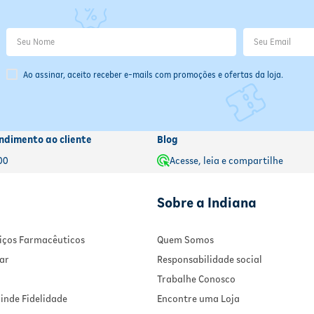
Ao assinar, aceito receber e-mails com promoções e ofertas da loja.
ndimento ao cliente
Blog
00
Acesse, leia e compartilhe
Sobre a Indiana
rviços Farmacêuticos
Quem Somos
ar
Responsabilidade social
Trabalhe Conosco
inde Fidelidade
Encontre uma Loja