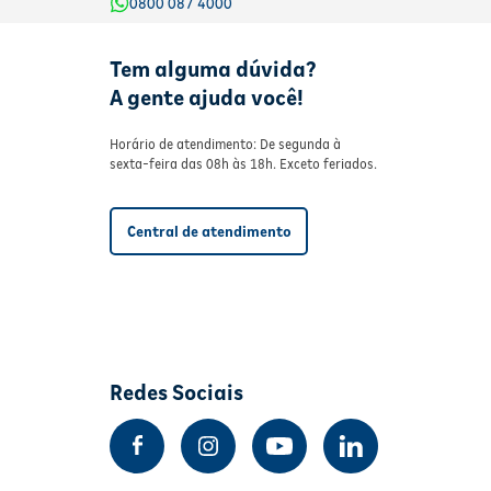
0800 087 4000
Tem alguma dúvida?
A gente ajuda você!
Horário de atendimento: De segunda à
sexta-feira das 08h às 18h. Exceto feriados.
Central de atendimento
Redes Sociais