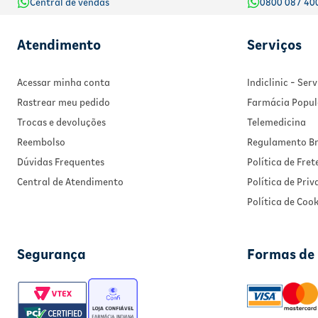
Central de vendas
0800 087 40
Atendimento
Serviços
Acessar minha conta
Indiclinic - Se
Rastrear meu pedido
Farmácia Popul
Trocas e devoluções
Telemedicina
Reembolso
Regulamento Br
Dúvidas Frequentes
Política de Fret
Central de Atendimento
Política de Pri
Política de Cook
Segurança
Formas de