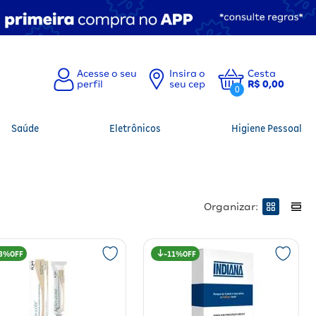
Insira o
Cesta
seu cep
R$ 0,00
0
Saúde
Eletrônicos
Higiene Pessoal
Organizar:
3%
11%