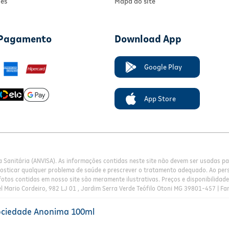
ies
Mapa do site
 Pagamento
Download App
Google Play
App Store
a Sanitária (ANVISA). As informações contidas neste site não devem ser usadas 
nosticar qualquer problema de saúde e prescrever o tratamento adequado. Ao pers
otos contidas em nosso site são meramente ilustrativas. Preços e disponibilidade 
l Mario Cordeiro, 982 LJ 01 , Jardim Serra Verde Teófilo Otoni MG 39801-457 | Fa
ociedade Anonima 100ml