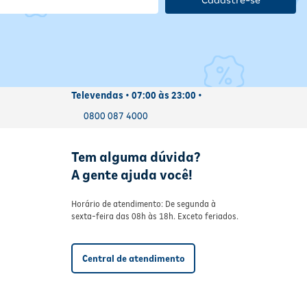
ário
mo
Televendas • 07:00 às 23:00 •
0800 087 4000
 o
Tem alguma dúvida?
A gente ajuda você!
Horário de atendimento: De segunda à
sexta-feira das 08h às 18h. Exceto feriados.
Central de atendimento