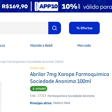
% Ofertas
cos
Mamãe e Bebê
Mercado
arope Farmoquimica Sociedade Anonima 100ml
Clique e veja!
Abrilar 7mg Xarope Farmoquimica
Sociedade Anonima 100ml
19%
Cód.
:
17325
Farmoquimica Sociedade Anonima
Hedera Helix
Princípio ativo: