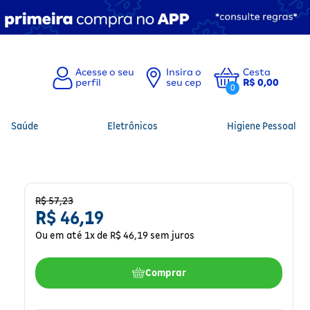
Insira o
Cesta
seu cep
R$ 0,00
0
Saúde
Eletrônicos
Higiene Pessoal
R$
57
,
23
R$
46
,
19
Ou em até
1
x de
R$
46
,
19
sem juros
Comprar