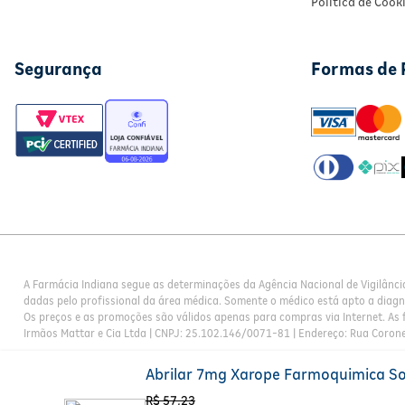
Política de Cook
Segurança
Formas de
A Farmácia Indiana segue as determinações da Agência Nacional de Vigilânci
dadas pelo profissional da área médica. Somente o médico está apto a diag
Os preços e as promoções são válidos apenas para compras via Internet. As f
Irmãos Mattar e Cia Ltda | CNPJ: 25.102.146/0071-81 | Endereço: Rua Corone
Abrilar 7mg Xarope Farmoquimica S
R$
57
,
23