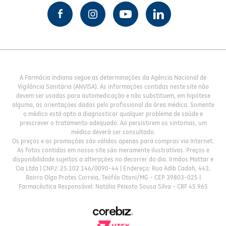
A Farmácia Indiana segue as determinações da Agência Nacional de
Vigilância Sanitária (ANVISA). As informações contidas neste site não
devem ser usadas para automedicação e não substituem, em hipótese
alguma, as orientações dadas pelo profissional da área médica. Somente
o médico está apto a diagnosticar qualquer problema de saúde e
prescrever o tratamento adequado. Ao persistirem os sintomas, um
médico deverá ser consultado.
Os preços e as promoções são válidos apenas para compras via Internet.
As fotos contidas em nosso site são meramente ilustrativas. Preços e
disponibilidade sujeitos a alterações no decorrer do dia. Irmãos Mattar e
Cia Ltda | CNPJ: 25.102.146/0090-44 | Endereço: Rua Adib Cadah, 443,
Bairro Olga Prates Correia, Teófilo Otoni/MG - CEP 39803-025 |
Farmacêutica Responsável: Natália Peixoto Sousa Silva - CRF 45.965