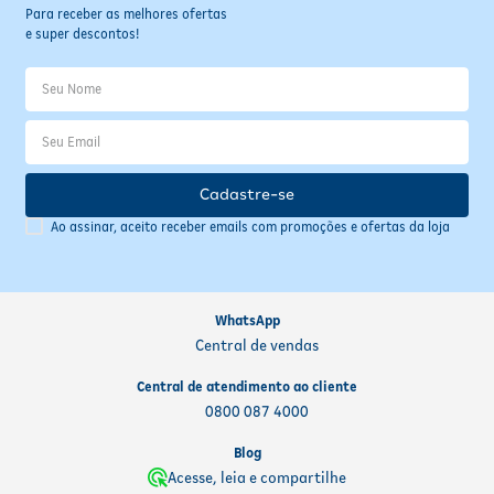
Para receber as melhores ofertas
e super descontos!
Cadastre-se
Ao assinar, aceito receber emails com promoções e ofertas da loja
WhatsApp
Central de vendas
Central de atendimento ao cliente
0800 087 4000
Blog
Acesse, leia e compartilhe