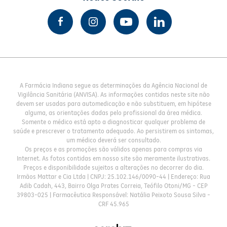
A Farmácia Indiana segue as determinações da Agência Nacional de
Vigilância Sanitária (ANVISA). As informações contidas neste site não
devem ser usadas para automedicação e não substituem, em hipótese
alguma, as orientações dadas pelo profissional da área médica.
Somente o médico está apto a diagnosticar qualquer problema de
saúde e prescrever o tratamento adequado. Ao persistirem os sintomas,
um médico deverá ser consultado.
Os preços e as promoções são válidos apenas para compras via
Internet. As fotos contidas em nosso site são meramente ilustrativas.
Preços e disponibilidade sujeitos a alterações no decorrer do dia.
Irmãos Mattar e Cia Ltda | CNPJ: 25.102.146/0090-44 | Endereço: Rua
Adib Cadah, 443, Bairro Olga Prates Correia, Teófilo Otoni/MG - CEP
39803-025 | Farmacêutica Responsável: Natália Peixoto Sousa Silva -
CRF 45.965