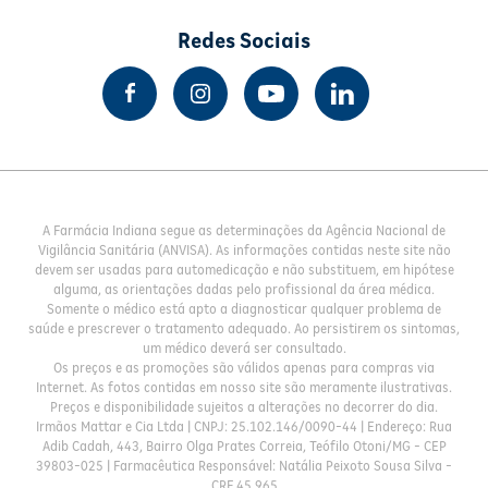
Redes Sociais
A Farmácia Indiana segue as determinações da Agência Nacional de
Vigilância Sanitária (ANVISA). As informações contidas neste site não
devem ser usadas para automedicação e não substituem, em hipótese
alguma, as orientações dadas pelo profissional da área médica.
Somente o médico está apto a diagnosticar qualquer problema de
saúde e prescrever o tratamento adequado. Ao persistirem os sintomas,
um médico deverá ser consultado.
Os preços e as promoções são válidos apenas para compras via
Internet. As fotos contidas em nosso site são meramente ilustrativas.
Preços e disponibilidade sujeitos a alterações no decorrer do dia.
Irmãos Mattar e Cia Ltda | CNPJ: 25.102.146/0090-44 | Endereço: Rua
Adib Cadah, 443, Bairro Olga Prates Correia, Teófilo Otoni/MG - CEP
39803-025 | Farmacêutica Responsável: Natália Peixoto Sousa Silva -
CRF 45.965