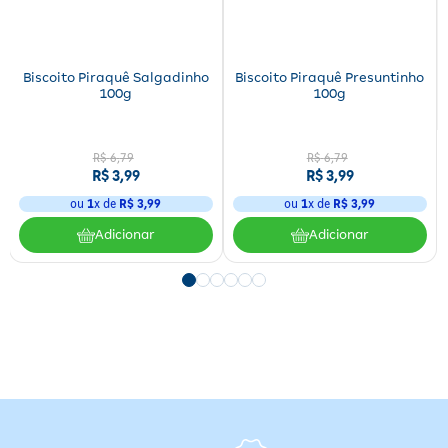
Biscoito Piraquê Salgadinho
Biscoito Piraquê Presuntinho
100g
100g
R$
6
,
79
R$
6
,
79
R$
3
,
99
R$
3
,
99
ou
1
x de
R$
3
,
99
ou
1
x de
R$
3
,
99
Adicionar
Adicionar