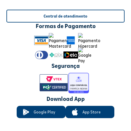
Central de atendimento
Formas de Pagamento
Segurança
Download App
Google Play
App Store