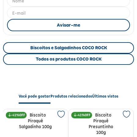
Fitoterápicos e Homeopáticos
Parar de fumar
Biscoitos e Salgadinhos COCO ROCK
Todos os produtos COCO ROCK
Você pode gostar
Produtos relacionados
Últimos vistos
41%
41%