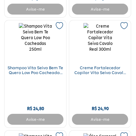
Avise-me
Avise-me
Shampoo Vita Seiva Bem Te
Creme Fortalecedor
Quero Low Poo Cacheadas
Capilar Vita Seiva Cavalo
250ml
Real 300ml
R$
24
,
80
R$
24
,
90
Avise-me
Avise-me