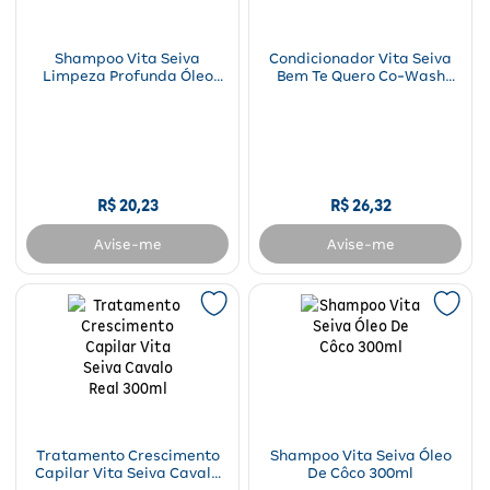
Shampoo Vita Seiva
Condicionador Vita Seiva
Limpeza Profunda Óleo
Bem Te Quero Co-Wash
Argan 400ml
Cacheadas 250g
R$
20
,
23
R$
26
,
32
Avise-me
Avise-me
Tratamento Crescimento
Shampoo Vita Seiva Óleo
Capilar Vita Seiva Cavalo
De Côco 300ml