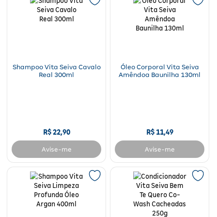
Shampoo Vita Seiva Cavalo
Óleo Corporal Vita Seiva
Real 300ml
Amêndoa Baunilha 130ml
R$
22
,
90
R$
11
,
49
Avise-me
Avise-me