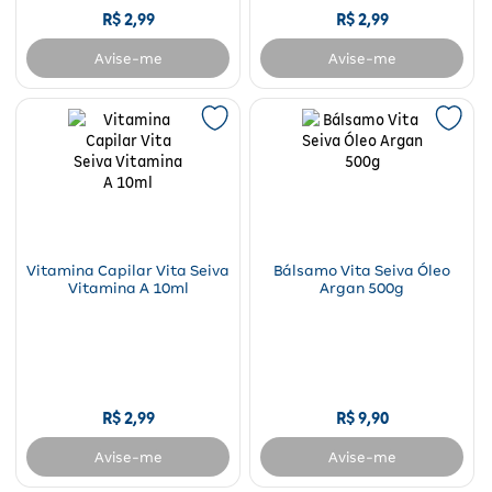
R$
2
,
99
R$
2
,
99
Avise-me
Avise-me
Vitamina Capilar Vita Seiva
Bálsamo Vita Seiva Óleo
Vitamina A 10ml
Argan 500g
R$
2
,
99
R$
9
,
90
Avise-me
Avise-me