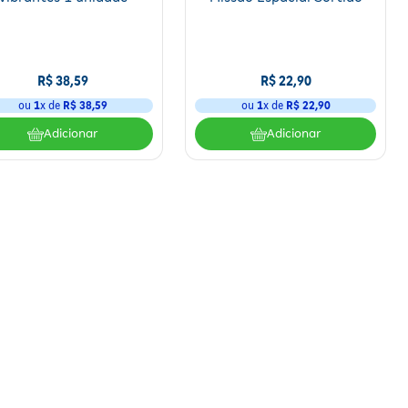
R$
38
,
59
R$
22
,
90
ou
1
x de
R$
38
,
59
ou
1
x de
R$
22
,
90
Adicionar
Adicionar