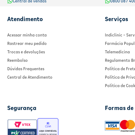
Central de vendas
0800 087 40
Atendimento
Serviços
Acessar minha conta
Indiclinic - Se
Rastrear meu pedido
Farmácia Popul
Trocas e devoluções
Telemedicina
Reembolso
Regulamento Br
Dúvidas Frequentes
Política de Fret
Central de Atendimento
Política de Pri
Política de Cook
Segurança
Formas de