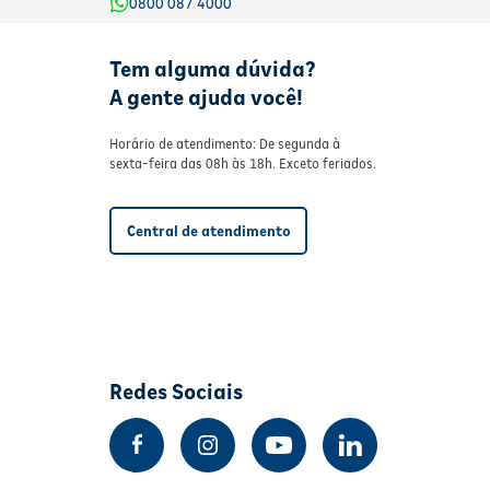
0800 087 4000
Tem alguma dúvida?
A gente ajuda você!
Horário de atendimento: De segunda à
sexta-feira das 08h às 18h. Exceto feriados.
Central de atendimento
Redes Sociais