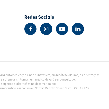
Redes Sociais
 para automedicação e não substituem, em hipótese alguma, as orientações
rsistirem os sintomas, um médico deverá ser consultado.
 sujeitos a alterações no decorrer do dia.
armacêutica Responsável: Natália Peixoto Sousa Silva - CRF 45.965