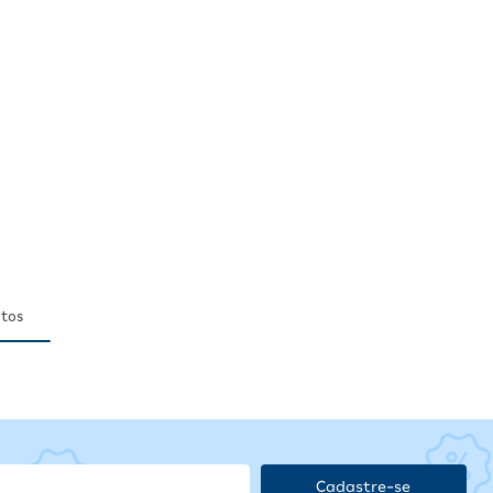
tos
Cadastre-se