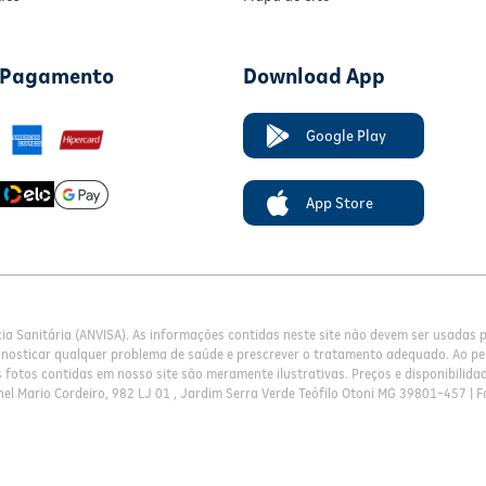
 Pagamento
Download App
Google Play
App Store
cia Sanitária (ANVISA). As informações contidas neste site não devem ser usadas
gnosticar qualquer problema de saúde e prescrever o tratamento adequado. Ao pe
fotos contidas em nosso site são meramente ilustrativas. Preços e disponibilidade
el Mario Cordeiro, 982 LJ 01 , Jardim Serra Verde Teófilo Otoni MG 39801-457 | F