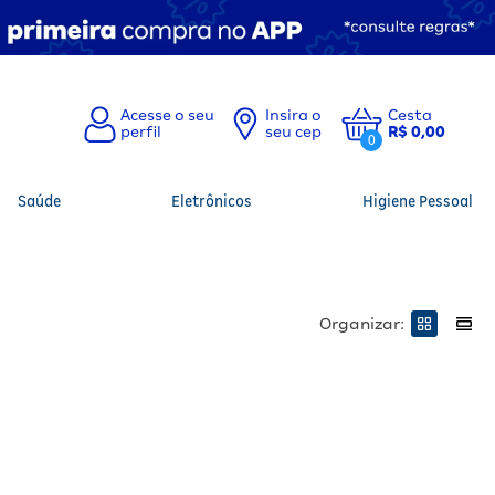
Insira o
Cesta
seu cep
R$ 0,00
0
Saúde
Eletrônicos
Higiene Pessoal
Organizar: