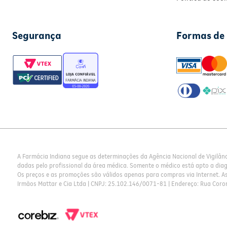
Segurança
Formas de
A Farmácia Indiana segue as determinações da Agência Nacional de Vigilân
dadas pelo profissional da área médica. Somente o médico está apto a dia
Os preços e as promoções são válidos apenas para compras via Internet. As 
Irmãos Mattar e Cia Ltda | CNPJ: 25.102.146/0071-81 | Endereço: Rua Coron