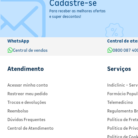
Cadastre-se
Para receber as melhores ofertas
e super descontos!
WhatsApp
Central de ate
Central de vendas
0800 087 40
Atendimento
Serviços
Acessar minha conta
Indiclinic - Se
Rastrear meu pedido
Farmácia Popul
Trocas e devoluções
Telemedicina
Reembolso
Regulamento Br
Dúvidas Frequentes
Política de Fret
Central de Atendimento
Política de Pri
Política de Cook