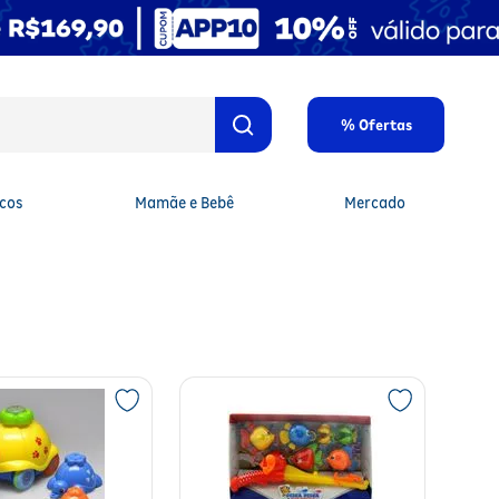
% Ofertas
cos
Mamãe e Bebê
Mercado