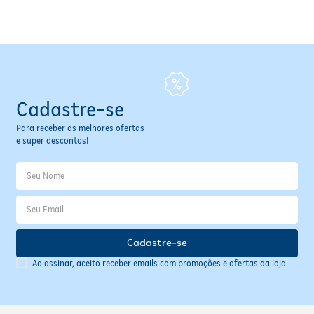
Fitoterápicos e Homeopáticos
Parar de fumar
Cadastre-se
Para receber as melhores ofertas
e super descontos!
Cadastre-se
Ao assinar, aceito receber emails com promoções e ofertas da loja