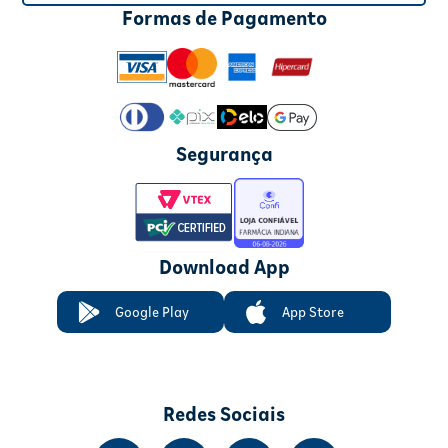
Formas de Pagamento
Segurança
Download App
Google Play
App Store
Redes Sociais