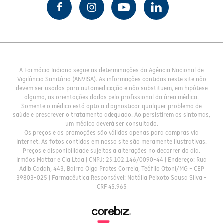
A Farmácia Indiana segue as determinações da Agência Nacional de
Vigilância Sanitária (ANVISA). As informações contidas neste site não
devem ser usadas para automedicação e não substituem, em hipótese
alguma, as orientações dadas pelo profissional da área médica.
Somente o médico está apto a diagnosticar qualquer problema de
saúde e prescrever o tratamento adequado. Ao persistirem os sintomas,
um médico deverá ser consultado.
Os preços e as promoções são válidos apenas para compras via
Internet. As fotos contidas em nosso site são meramente ilustrativas.
Preços e disponibilidade sujeitos a alterações no decorrer do dia.
Irmãos Mattar e Cia Ltda | CNPJ: 25.102.146/0090-44 | Endereço: Rua
Adib Cadah, 443, Bairro Olga Prates Correia, Teófilo Otoni/MG - CEP
39803-025 | Farmacêutica Responsável: Natália Peixoto Sousa Silva -
CRF 45.965