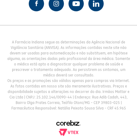
A Farmácia Indiana segue as determinações da Agência Nacional de
Vigilância Sanitária (ANVISA). As informações contidas neste site não
devem ser usadas para automedicação e não substituem, em hipótese
alguma, as orientações dadas pelo profissional da área médica. Somente
o médico está apto a diagnosticar qualquer problema de saúde e
prescrever o tratamento adequado. Ao persistirem os sintomas, um
médico deverá ser consultado.
Os preços e as promoções são válidos apenas para compras via Internet.
As fotos contidas em nosso site são meramente ilustrativas. Preços e
disponibilidade sujeitos a alterações no decorrer do dia. Irmãos Mattar e
Cia Ltda | CNPJ: 25.102.146/0090-44 | Endereço: Rua Adib Cadah, 443,
Bairro Olga Prates Correia, Teófilo Otoni/MG - CEP 39803-025 |
Farmacêutica Responsável: Natália Peixoto Sousa Silva - CRF 45.965