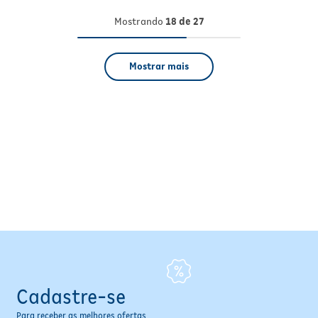
Mostrando
18 de 27
Mostrar mais
Cadastre-se
Para receber as melhores ofertas