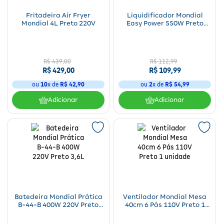
Para a mamãe
Brinquedos
Aparelhos e testes
Ver todos
Fritadeira Air Fryer
Liquidificador Mondial
Saúde Feminina
Cuidados com a Pele
Protetor Solar
Alimentação
Bebidas
Nutrição esportiva
Asus
Mondial 4L Preto 220V
Easy Power 550W Preto
Ver todos
110V 1,5L
Cardiovasculares
Facial
Banho e Higiene
Petshop
Vitaminas
LG
Lenços
R$
439
,
00
R$
112
,
99
Hipertensão
Bronzeadores
Alimentos
Primeiros socorros
Motorola
Cuidados intímos
R$
429
,
00
R$
109
,
99
Oftalmológicos
ou
10
x de
R$
42
,
90
ou
2
x de
R$
54
,
99
Limpeza de pele
Havaianas
Suplementos
Multilaser
Desodorantes
Adicionar
Adicionar
Saúde Masculina
Cabelos
Papelaria
Ortopédicos
Positivo
Cuidados geriátricos
Psicoativos e Hormonais
Camisas Uv
Cirúrgicos
Samsung
Barba
Medicamentos especiais
Utilidades domésticos
Xiaomi
Banho
Diabetes
Tablets
Higiene bucal
Pele e mucosas
Acessórios
Batedeira Mondial Prática
Ventilador Mondial Mesa
B-44-B 400W 220V Preto
40cm 6 Pás 110V Preto 1
Tratamento Acne
3,6L
unidade