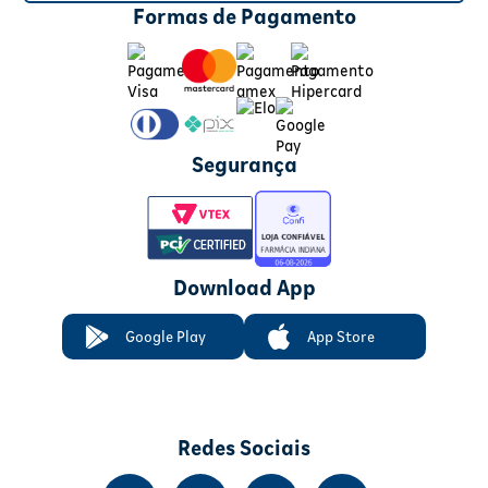
Formas de Pagamento
Segurança
Download App
Google Play
App Store
Redes Sociais