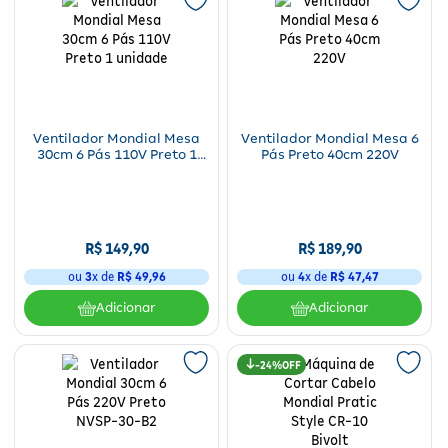
Ventilador Mondial Mesa
Ventilador Mondial Mesa 6
30cm 6 Pás 110V Preto 1
Pás Preto 40cm 220V
unidade
R$
149
,
90
R$
189
,
90
ou
3
x de
R$
49
,
96
ou
4
x de
R$
47
,
47
Adicionar
Adicionar
24%