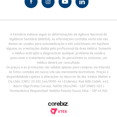
A Farmácia Indiana segue as determinações da Agência Nacional de
Vigilância Sanitária (ANVISA). As informações contidas neste site não
devem ser usadas para automedicação e não substituem, em hipótese
alguma, as orientações dadas pelo profissional da área médica. Somente
o médico está apto a diagnosticar qualquer problema de saúde e
prescrever o tratamento adequado. Ao persistirem os sintomas, um
médico deverá ser consultado.
Os preços e as promoções são válidos apenas para compras via Internet.
As fotos contidas em nosso site são meramente ilustrativas. Preços e
disponibilidade sujeitos a alterações no decorrer do dia. Irmãos Mattar e
Cia Ltda | CNPJ: 25.102.146/0090-44 | Endereço: Rua Adib Cadah, 443,
Bairro Olga Prates Correia, Teófilo Otoni/MG - CEP 39803-025 |
Farmacêutica Responsável: Natália Peixoto Sousa Silva - CRF 45.965