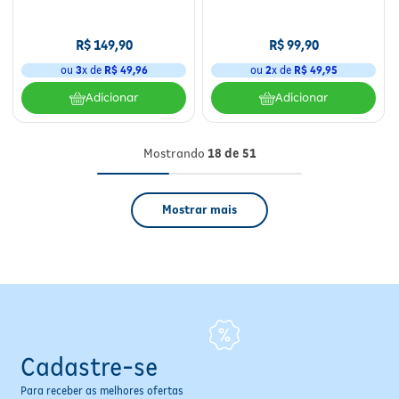
R$
149
,
90
R$
99
,
90
ou
3
x de
R$
49
,
96
ou
2
x de
R$
49
,
95
Adicionar
Adicionar
Mostrando
18 de 51
Mostrar mais
Cadastre-se
Para receber as melhores ofertas