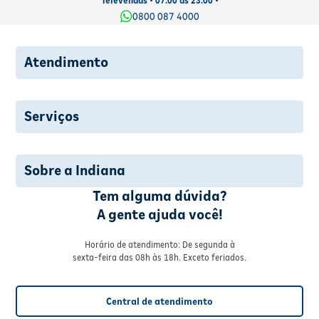
Televendas • 07:00 às 23:00 •
0800 087 4000
Atendimento
Serviços
Sobre a Indiana
Tem alguma dúvida?
A gente ajuda você!
Horário de atendimento: De segunda à
sexta-feira das 08h às 18h. Exceto feriados.
Central de atendimento