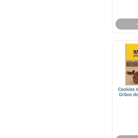
Cookies 
Grãos d