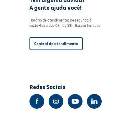
Tem alguma dúvida?
A gente ajuda você!
Horário de atendimento: De segunda à
sexta-feira das 08h às 18h. Exceto feriados.
Central de atendimento
Redes Sociais