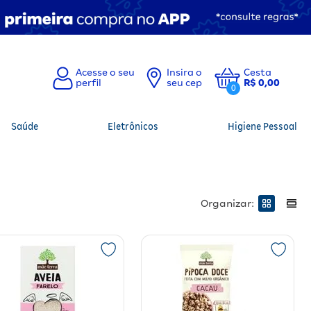
Insira o
Cesta
seu cep
R$ 0,00
0
Saúde
Eletrônicos
Higiene Pessoal
Organizar: