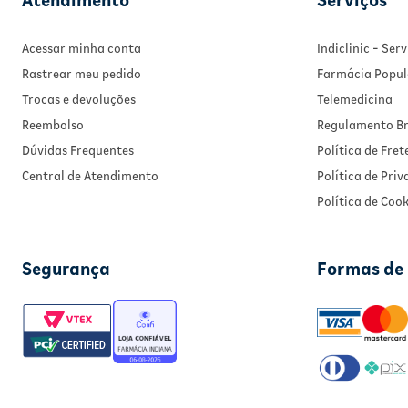
Atendimento
Serviços
Acessar minha conta
Indiclinic - Se
Rastrear meu pedido
Farmácia Popul
Trocas e devoluções
Telemedicina
Reembolso
Regulamento Br
Dúvidas Frequentes
Política de Fret
Central de Atendimento
Política de Pri
Política de Cook
Segurança
Formas de