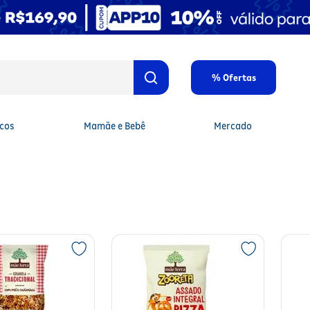
% Ofertas
cos
Mamãe e Bebê
Mercado