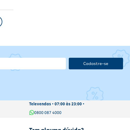
Cadastre-se
Televendas • 07:00 às 23:00 •
0800 087 4000