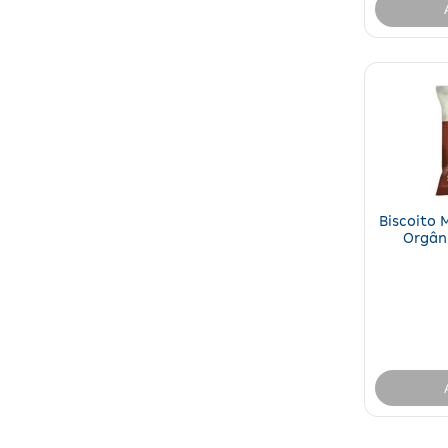
Biscoito 
Orgân