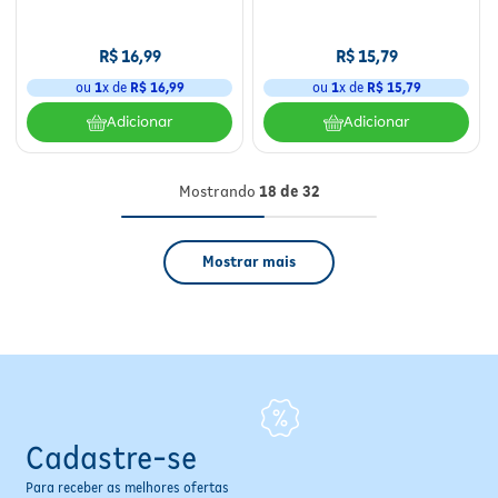
R$
16
,
99
R$
15
,
79
ou
1
x de
R$
16
,
99
ou
1
x de
R$
15
,
79
Adicionar
Adicionar
Mostrando
18 de 32
Mostrar mais
Cadastre-se
Para receber as melhores ofertas