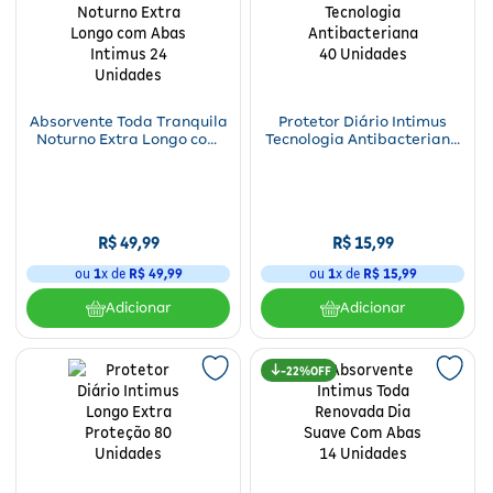
Absorvente Toda Tranquila
Protetor Diário Intimus
Noturno Extra Longo com
Tecnologia Antibacteriana
Abas Intimus 24 Unidades
40 Unidades
R$
49
,
99
R$
15
,
99
ou
1
x de
R$
49
,
99
ou
1
x de
R$
15
,
99
Adicionar
Adicionar
22%