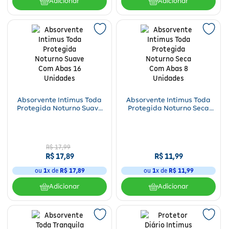
Adicionar
Adicionar
Absorvente Intimus Toda
Absorvente Intimus Toda
Protegida Noturno Suave
Protegida Noturno Seca
Com Abas 16 Unidades
Com Abas 8 Unidades
R$
17
,
99
R$
17
,
89
R$
11
,
99
ou
1
x de
R$
17
,
89
ou
1
x de
R$
11
,
99
Adicionar
Adicionar