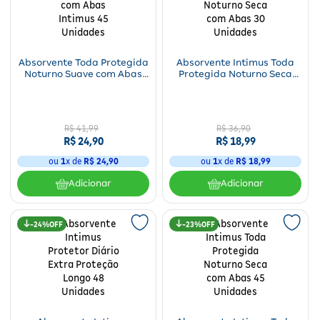
Fitoterápicos e Homeopáticos
Parar de fumar
Absorvente Toda Protegida
Absorvente Intimus Toda
Noturno Suave com Abas
Protegida Noturno Seca
Intimus 45 Unidades
com Abas 30 Unidades
R$
41
,
99
R$
36
,
90
R$
24
,
90
R$
18
,
99
ou
1
x de
R$
24
,
90
ou
1
x de
R$
18
,
99
Adicionar
Adicionar
24%
23%