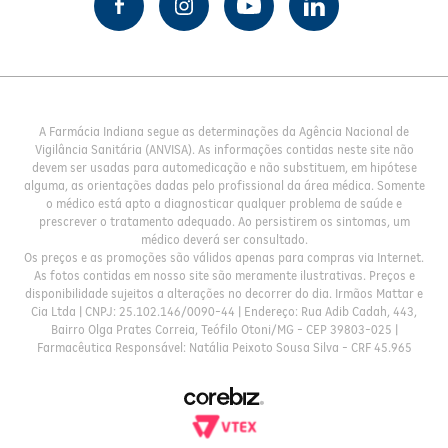
A Farmácia Indiana segue as determinações da Agência Nacional de
Vigilância Sanitária (ANVISA). As informações contidas neste site não
devem ser usadas para automedicação e não substituem, em hipótese
alguma, as orientações dadas pelo profissional da área médica. Somente
o médico está apto a diagnosticar qualquer problema de saúde e
prescrever o tratamento adequado. Ao persistirem os sintomas, um
médico deverá ser consultado.
Os preços e as promoções são válidos apenas para compras via Internet.
As fotos contidas em nosso site são meramente ilustrativas. Preços e
disponibilidade sujeitos a alterações no decorrer do dia. Irmãos Mattar e
Cia Ltda | CNPJ: 25.102.146/0090-44 | Endereço: Rua Adib Cadah, 443,
Bairro Olga Prates Correia, Teófilo Otoni/MG - CEP 39803-025 |
Farmacêutica Responsável: Natália Peixoto Sousa Silva - CRF 45.965