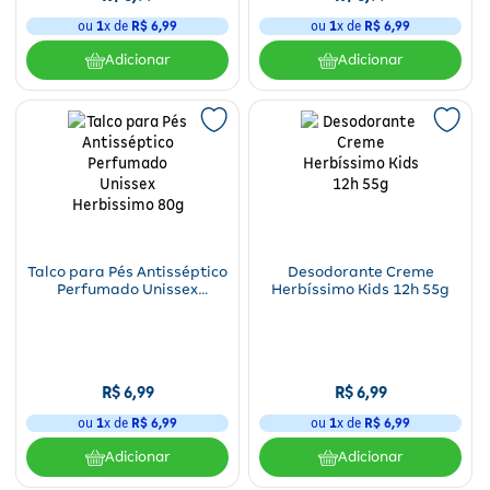
ou
1
x de
R$
6
,
99
ou
1
x de
R$
6
,
99
Adicionar
Adicionar
Talco para Pés Antisséptico
Desodorante Creme
Perfumado Unissex
Herbíssimo Kids 12h 55g
Herbissimo 80g
R$
6
,
99
R$
6
,
99
ou
1
x de
R$
6
,
99
ou
1
x de
R$
6
,
99
Adicionar
Adicionar