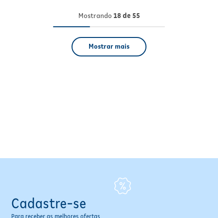
Mostrando
18 de 55
Mostrar mais
Cadastre-se
Para receber as melhores ofertas