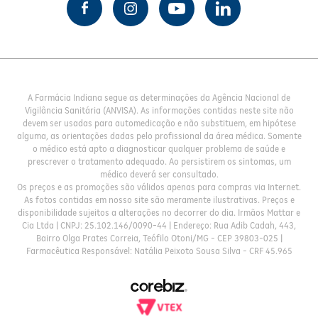
A Farmácia Indiana segue as determinações da Agência Nacional de
Vigilância Sanitária (ANVISA). As informações contidas neste site não
devem ser usadas para automedicação e não substituem, em hipótese
alguma, as orientações dadas pelo profissional da área médica. Somente
o médico está apto a diagnosticar qualquer problema de saúde e
prescrever o tratamento adequado. Ao persistirem os sintomas, um
médico deverá ser consultado.
Os preços e as promoções são válidos apenas para compras via Internet.
As fotos contidas em nosso site são meramente ilustrativas. Preços e
disponibilidade sujeitos a alterações no decorrer do dia. Irmãos Mattar e
Cia Ltda | CNPJ: 25.102.146/0090-44 | Endereço: Rua Adib Cadah, 443,
Bairro Olga Prates Correia, Teófilo Otoni/MG - CEP 39803-025 |
Farmacêutica Responsável: Natália Peixoto Sousa Silva - CRF 45.965