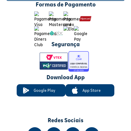
Formas de Pagamento
Segurança
Download App
Google Play
App Store
Redes Sociais