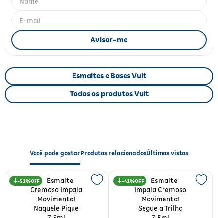
Fitoterápicos e Homeopáticos
Parar de fumar
Esmaltes e Bases Vult
Todos os produtos Vult
Você pode gostar
Produtos relacionados
Últimos vistos
51%
41%