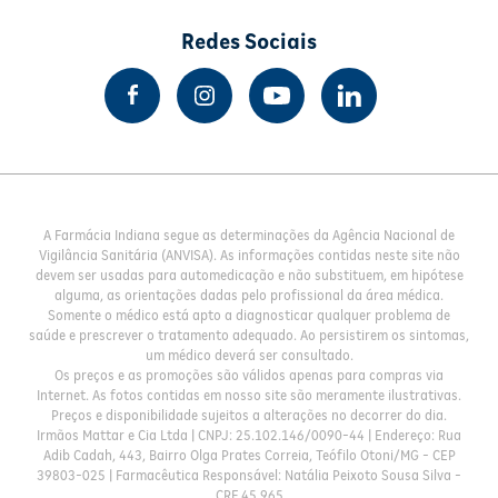
Redes Sociais
A Farmácia Indiana segue as determinações da Agência Nacional de
Vigilância Sanitária (ANVISA). As informações contidas neste site não
devem ser usadas para automedicação e não substituem, em hipótese
alguma, as orientações dadas pelo profissional da área médica.
Somente o médico está apto a diagnosticar qualquer problema de
saúde e prescrever o tratamento adequado. Ao persistirem os sintomas,
um médico deverá ser consultado.
Os preços e as promoções são válidos apenas para compras via
Internet. As fotos contidas em nosso site são meramente ilustrativas.
Preços e disponibilidade sujeitos a alterações no decorrer do dia.
Irmãos Mattar e Cia Ltda | CNPJ: 25.102.146/0090-44 | Endereço: Rua
Adib Cadah, 443, Bairro Olga Prates Correia, Teófilo Otoni/MG - CEP
39803-025 | Farmacêutica Responsável: Natália Peixoto Sousa Silva -
CRF 45.965