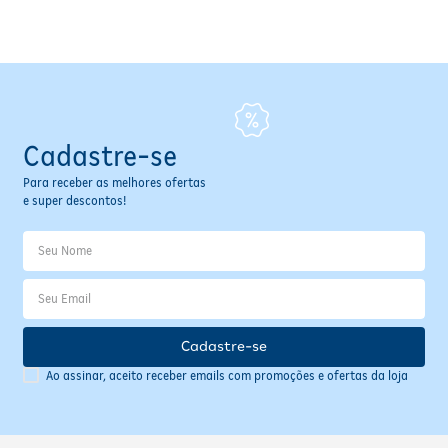
Fitoterápicos e Homeopáticos
Parar de fumar
Cadastre-se
Para receber as melhores ofertas
e super descontos!
Cadastre-se
Ao assinar, aceito receber emails com promoções e ofertas da loja