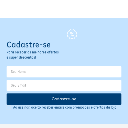
Fitoterápicos e Homeopáticos
Parar de fumar
Cadastre-se
Para receber as melhores ofertas
e super descontos!
Cadastre-se
Ao assinar, aceito receber emails com promoções e ofertas da loja