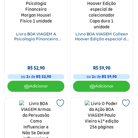
Livro BOA VIAGEM A
Livro BOA VIAGEM Colleen
Psicologia Financeira
Hoover Edição especial de
Morgan Housel Físico 1
colecionador Capa dura 1
unidade
unidade
R$
52
,
90
R$
59
,
90
ou
1
x de
R$
52
,
90
ou
1
x de
R$
59
,
90
Adicionar
Adicionar