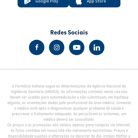
Google Play
App Store
Redes Sociais
A Farmácia Indiana segue as determinações da Agência Nacional de
Vigilância Sanitária (ANVISA). As informações contidas neste site não
devem ser usadas para automedicação e não substituem, em hipótese
alguma, as orientações dadas pelo profissional da área médica. Somente
o médico está apto a diagnosticar qualquer problema de saúde e
prescrever o tratamento adequado. Ao persistirem os sintomas, um
médico deverá ser consultado.
Os preços e as promoções são válidos apenas para compras via Internet.
As fotos contidas em nosso site são meramente ilustrativas. Preços e
disponibilidade sujeitos a alterações no decorrer do dia. Irmãos Mattar e