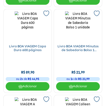
Adicionar
Adicionar
Livro BOA VIAGEM Capa
Livro BOA VIAGEM Minutos
Dura 600 páginas
de Sabedoria Bolso 1
unidade
R$
89
,
90
R$
21
,
99
ou
2
x de
R$
44
,
95
ou
1
x de
R$
21
,
99
Adicionar
Adicionar