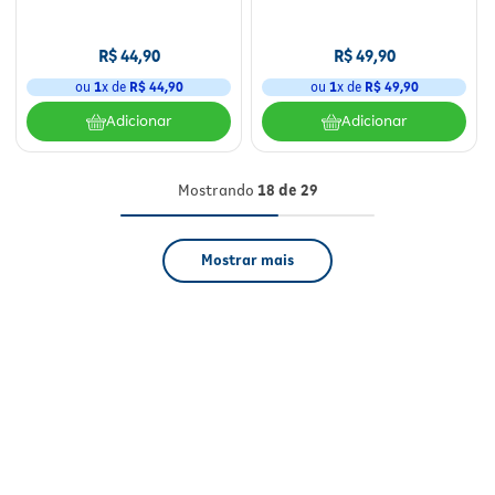
R$
44
,
90
R$
49
,
90
ou
1
x de
R$
44
,
90
ou
1
x de
R$
49
,
90
Adicionar
Adicionar
Mostrando
18 de 29
Mostrar mais