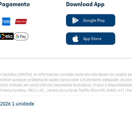
 Pagamento
Download App
Google Play
App Store
a Sanitária (ANVISA). As informações contidas neste site não devem ser usadas 
nosticar qualquer problema de saúde e prescrever o tratamento adequado. Ao pers
otos contidas em nosso site são meramente ilustrativas. Preços e disponibilidade 
l Mario Cordeiro, 982 LJ 01 , Jardim Serra Verde Teófilo Otoni MG 39801-457 | Fa
 2026 1 unidade