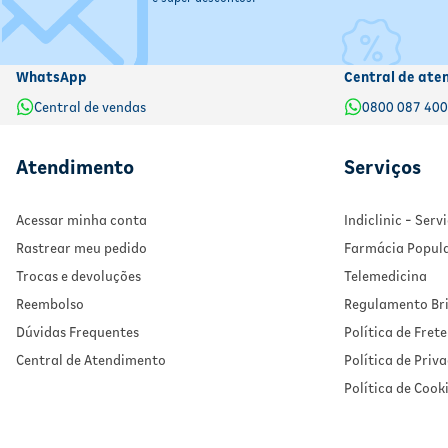
WhatsApp
Central de ate
Central de vendas
0800 087 40
Atendimento
Serviços
Acessar minha conta
Indiclinic - Ser
Rastrear meu pedido
Farmácia Popul
Trocas e devoluções
Telemedicina
Reembolso
Regulamento Bri
Dúvidas Frequentes
Política de Frete
Central de Atendimento
Política de Priv
Política de Cook