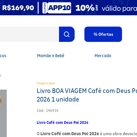
% Ofertas
cos
Mamãe e Bebê
Mercado
e
Clique e veja!
Livro BOA VIAGEM Café com Deus P
2026 1 unidade
Cód.
:
196935
Livro Café com Deus Pai 2026
O
Livro Café com Deus Pai 2026
é uma obra devoci