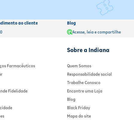
ndimento ao cliente
Blog
00
Acesse, leia e compartilhe
Sobre a Indiana
viços Farmacêuticos
Quem Somos
ar
Responsabilidade social
Trabalhe Conosco
nde Fidelidade
Encontre uma Loja
Blog
acidade
Black Friday
ies
Mapa do site