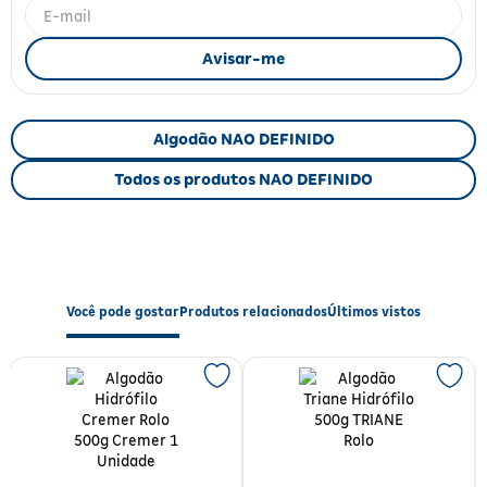
Fitoterápicos e Homeopáticos
Parar de fumar
Algodão NAO DEFINIDO
Todos os produtos NAO DEFINIDO
Você pode gostar
Produtos relacionados
Últimos vistos