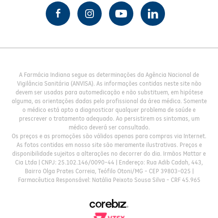
A Farmácia Indiana segue as determinações da Agência Nacional de
Vigilância Sanitária (ANVISA). As informações contidas neste site não
devem ser usadas para automedicação e não substituem, em hipótese
alguma, as orientações dadas pelo profissional da área médica. Somente
o médico está apto a diagnosticar qualquer problema de saúde e
prescrever o tratamento adequado. Ao persistirem os sintomas, um
médico deverá ser consultado.
Os preços e as promoções são válidos apenas para compras via Internet.
As fotos contidas em nosso site são meramente ilustrativas. Preços e
disponibilidade sujeitos a alterações no decorrer do dia. Irmãos Mattar e
Cia Ltda | CNPJ: 25.102.146/0090-44 | Endereço: Rua Adib Cadah, 443,
Bairro Olga Prates Correia, Teófilo Otoni/MG - CEP 39803-025 |
Farmacêutica Responsável: Natália Peixoto Sousa Silva - CRF 45.965