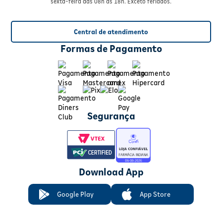
sexta-feira das 08h às 18h. Exceto feriados.
Central de atendimento
Formas de Pagamento
Segurança
Download App
Google Play
App Store