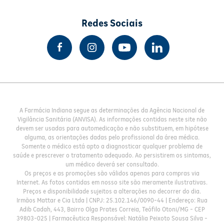
Redes Sociais
A Farmácia Indiana segue as determinações da Agência Nacional de
Vigilância Sanitária (ANVISA). As informações contidas neste site não
devem ser usadas para automedicação e não substituem, em hipótese
alguma, as orientações dadas pelo profissional da área médica.
Somente o médico está apto a diagnosticar qualquer problema de
saúde e prescrever o tratamento adequado. Ao persistirem os sintomas,
um médico deverá ser consultado.
Os preços e as promoções são válidos apenas para compras via
Internet. As fotos contidas em nosso site são meramente ilustrativas.
Preços e disponibilidade sujeitos a alterações no decorrer do dia.
Irmãos Mattar e Cia Ltda | CNPJ: 25.102.146/0090-44 | Endereço: Rua
Adib Cadah, 443, Bairro Olga Prates Correia, Teófilo Otoni/MG - CEP
39803-025 | Farmacêutica Responsável: Natália Peixoto Sousa Silva -