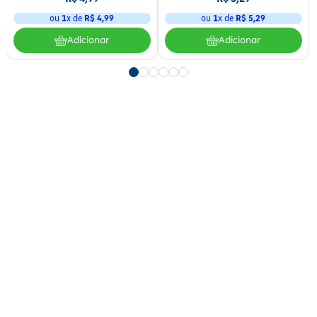
ou
1
x de
R$
4
,
99
ou
1
x de
R$
5
,
29
Adicionar
Adicionar