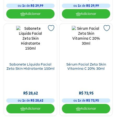
ou
1
x de
R$
29
,
99
ou
1
x de
R$
29
,
99
Adicionar
Adicionar
Sabonete Líquido Facial
Sérum Facial Zeta Skin
Zeta Skin Hidratante 150ml
Vitamina C 20% 30ml
R$
28
,
62
R$
73
,
95
ou
1
x de
R$
28
,
62
ou
1
x de
R$
73
,
95
Adicionar
Adicionar