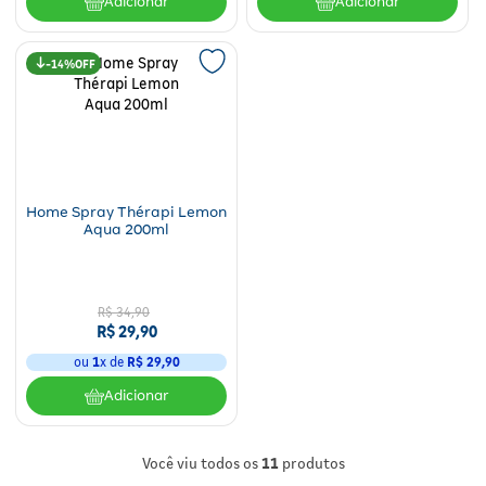
Adicionar
Adicionar
14%
Home Spray Thérapi Lemon
Aqua 200ml
R$
34
,
90
R$
29
,
90
ou
1
x de
R$
29
,
90
Adicionar
Você viu todos os
11
produtos