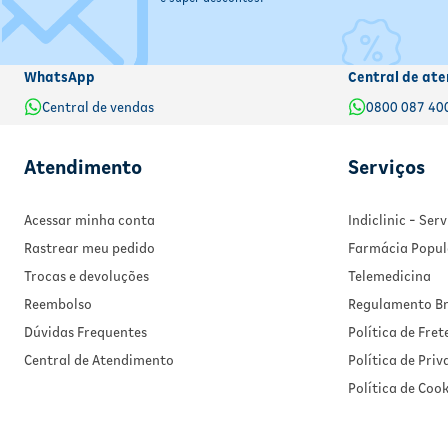
WhatsApp
Central de ate
Central de vendas
0800 087 40
Atendimento
Serviços
Acessar minha conta
Indiclinic - Se
Rastrear meu pedido
Farmácia Popul
Trocas e devoluções
Telemedicina
Reembolso
Regulamento Br
Dúvidas Frequentes
Política de Fret
Central de Atendimento
Política de Pri
Política de Cook