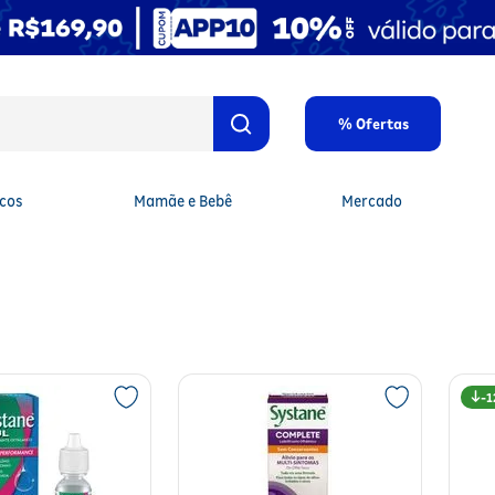
% Ofertas
cos
Mamãe e Bebê
Mercado
1