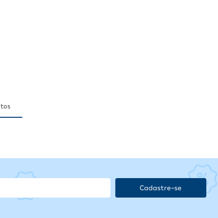
tos
Cadastre-se