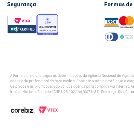
Segurança
Formas de
A Farmácia Indiana segue as determinações da Agência Nacional de Vigilân
dadas pelo profissional da área médica. Somente o médico está apto a dia
Os preços e as promoções são válidos apenas para compras via Internet. As 
Irmãos Mattar e Cia Ltda | CNPJ: 25.102.146/0071-81 | Endereço: Rua Coron