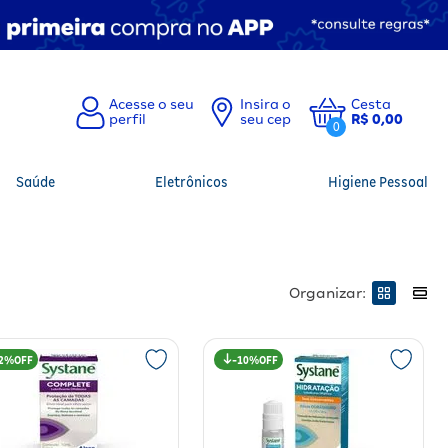
Insira o
Cesta
seu cep
R$ 0,00
0
Saúde
Eletrônicos
Higiene Pessoal
Organizar:
2%
10%