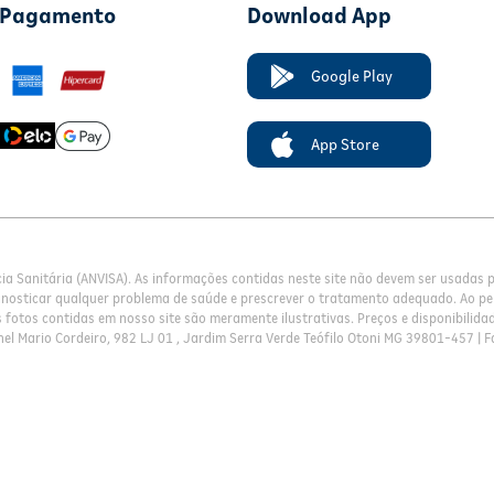
 Pagamento
Download App
Google Play
App Store
cia Sanitária (ANVISA). As informações contidas neste site não devem ser usadas
gnosticar qualquer problema de saúde e prescrever o tratamento adequado. Ao pe
fotos contidas em nosso site são meramente ilustrativas. Preços e disponibilidade
el Mario Cordeiro, 982 LJ 01 , Jardim Serra Verde Teófilo Otoni MG 39801-457 | F