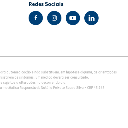
Redes Sociais
 para automedicação e não substituem, em hipótese alguma, as orientações
rsistirem os sintomas, um médico deverá ser consultado.
 sujeitos a alterações no decorrer do dia.
armacêutica Responsável: Natália Peixoto Sousa Silva - CRF 45.965