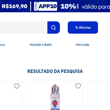
% Ofertas
cos
Mamãe e Bebê
Mercado
RESULTADO DA PESQUISA