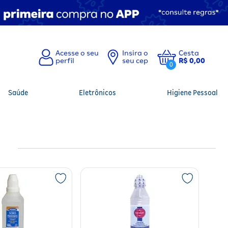
Insira o
Cesta
seu cep
R$ 0,00
0
Saúde
Eletrônicos
Higiene Pessoal