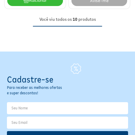
Adicionar
Avise-me
Você viu todos os
10
produtos
Cadastre-se
Para receber as melhores ofertas
e super descontos!