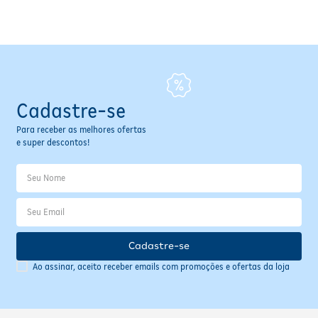
Fitoterápicos e Homeopáticos
Parar de fumar
Cadastre-se
Para receber as melhores ofertas
e super descontos!
Cadastre-se
Ao assinar, aceito receber emails com promoções e ofertas da loja