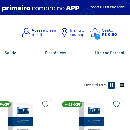
Insira o
Cesta
seu cep
R$ 0,00
0
Saúde
Eletrônicos
Higiene Pessoal
Organizar:
9%
13%