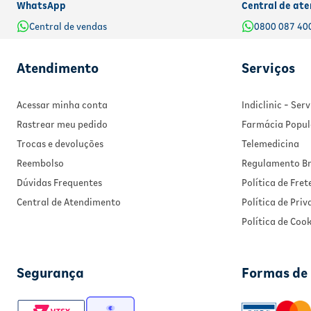
WhatsApp
Central de ate
Central de vendas
0800 087 40
Atendimento
Serviços
Acessar minha conta
Indiclinic - Se
Rastrear meu pedido
Farmácia Popul
Trocas e devoluções
Telemedicina
Reembolso
Regulamento Br
Dúvidas Frequentes
Política de Fret
Central de Atendimento
Política de Pri
Política de Cook
Segurança
Formas de