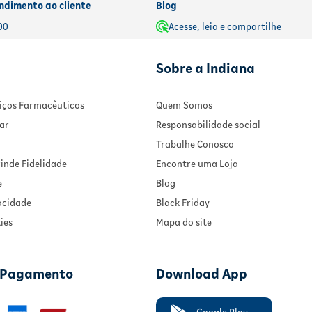
ndimento ao cliente
Blog
00
Acesse, leia e compartilhe
Sobre a Indiana
rviços Farmacêuticos
Quem Somos
ar
Responsabilidade social
Trabalhe Conosco
inde Fidelidade
Encontre uma Loja
e
Blog
vacidade
Black Friday
ies
Mapa do site
 Pagamento
Download App