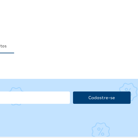
tos
Cadastre-se