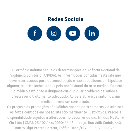
Redes Sociais
A Farmácia Indiana segue as determinações da Agência Nacional de
Vigilância Sanitária (ANVISA). As informações contidas neste site não
devem ser usadas para automedicação e não substituem, em hipótese
alguma, as orientações dadas pelo profissional da área médica. Somente
o médico está apto a diagnosticar qualquer problema de saúde e
prescrever o tratamento adequado. Ao persistirem os sintomas, um
médico deverá ser consultado.
Os preços e as promoções são válidos apenas para compras via Internet.
As fotos contidas em nosso site são meramente ilustrativas. Preços e
disponibilidade sujeitos a alterações no decorrer do dia. Irmãos Mattar e
Cia Ltda | CNPJ: 25.102.146/0090-44 | Endereço: Rua Adib Cadah, 443,
Bairro Olga Prates Correia, Teófilo Otoni/MG - CEP 39803-025 |