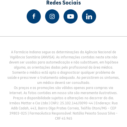
Redes Sociais
A Farmácia Indiana segue as determinações da Agência Nacional de
Vigilância Sanitária (ANVISA). As informações contidas neste site não
devem ser usadas para automedicação e não substituem, em hipótese
alguma, as orientações dadas pelo profissional da área médica.
Somente o médico está apto a diagnosticar qualquer problema de
saúde e prescrever o tratamento adequado. Ao persistirem os sintomas,
um médico deverá ser consultado.
Os preços e as promoções são válidos apenas para compras via
Internet. As fotos contidas em nosso site são meramente ilustrativas.
Preços e disponibilidade sujeitos a alterações no decorrer do dia.
Irmãos Mattar e Cia Ltda | CNPJ: 25.102.146/0090-44 | Endereço: Rua
Adib Cadah, 443, Bairro Olga Prates Correia, Teófilo Otoni/MG - CEP
39803-025 | Farmacêutica Responsável: Natália Peixoto Sousa Silva -
CRF 45.965