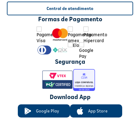
Central de atendimento
Formas de Pagamento
Segurança
Download App
Google Play
App Store