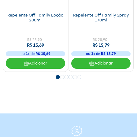
Repelente Off Family Loção
Repelente Off Family Spray
200ml
170ml
R$
25
,
90
R$
25
,
90
R$
15
,
69
R$
15
,
79
ou
1
x de
R$
15
,
69
ou
1
x de
R$
15
,
79
Adicionar
Adicionar