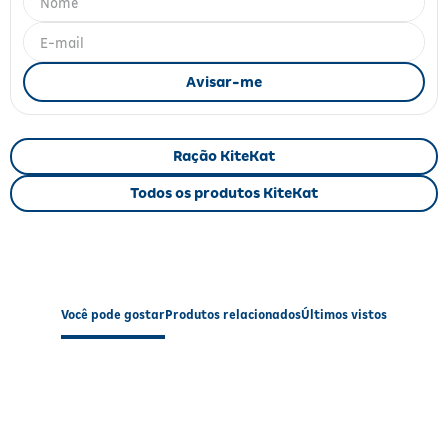
Fitoterápicos e Homeopáticos
Parar de fumar
Ração KiteKat
Todos os produtos KiteKat
Você pode gostar
Produtos relacionados
Últimos vistos