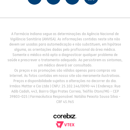
A Farmácia Indiana segue as determinações da Agência Nacional de
Vigilância Sanitária (ANVISA). As informações contidas neste site não
devem ser usadas para automedicação e não substituem, em hipótese
alguma, as orientações dadas pelo profissional da área médica.
Somente o médico está apto a diagnosticar qualquer problema de
saúde e prescrever o tratamento adequado. Ao persistirem os sintomas,
um médico deverá ser consultado.
Os preços e as promoções são válidos apenas para compras via
Internet. As fotos contidas em nosso site são meramente ilustrativas.
Preços e disponibilidade sujeitos a alterações no decorrer do dia.
Irmãos Mattar e Cia Ltda | CNPJ: 25.102.146/0090-44 | Endereço: Rua
Adib Cadah, 443, Bairro Olga Prates Correia, Teófilo Otoni/MG - CEP
39803-025 | Farmacêutica Responsável: Natália Peixoto Sousa Silva -
CRF 45.965