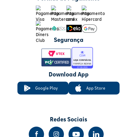
Segurança
Download App
Google Play
App Store
Redes Sociais