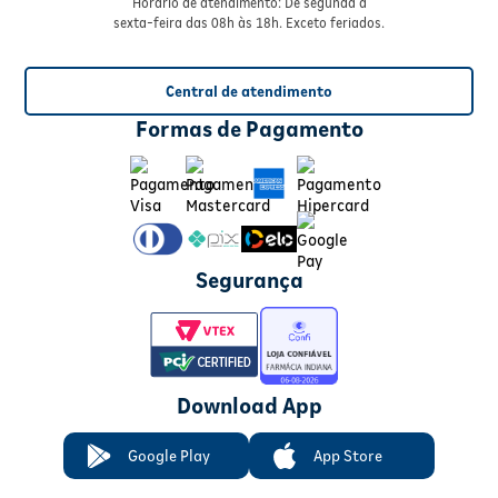
Horário de atendimento: De segunda à
sexta-feira das 08h às 18h. Exceto feriados.
Central de atendimento
Formas de Pagamento
Segurança
Download App
Google Play
App Store