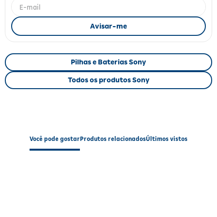
Fitoterápicos e Homeopáticos
Parar de fumar
Pilhas e Baterias Sony
Todos os produtos Sony
Você pode gostar
Produtos relacionados
Últimos vistos