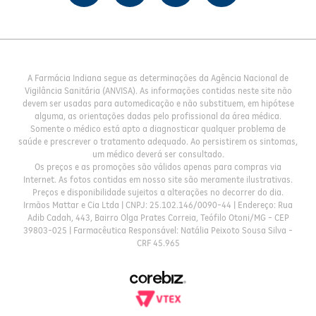
A Farmácia Indiana segue as determinações da Agência Nacional de
Vigilância Sanitária (ANVISA). As informações contidas neste site não
devem ser usadas para automedicação e não substituem, em hipótese
alguma, as orientações dadas pelo profissional da área médica.
Somente o médico está apto a diagnosticar qualquer problema de
saúde e prescrever o tratamento adequado. Ao persistirem os sintomas,
um médico deverá ser consultado.
Os preços e as promoções são válidos apenas para compras via
Internet. As fotos contidas em nosso site são meramente ilustrativas.
Preços e disponibilidade sujeitos a alterações no decorrer do dia.
Irmãos Mattar e Cia Ltda | CNPJ: 25.102.146/0090-44 | Endereço: Rua
Adib Cadah, 443, Bairro Olga Prates Correia, Teófilo Otoni/MG - CEP
39803-025 | Farmacêutica Responsável: Natália Peixoto Sousa Silva -
CRF 45.965