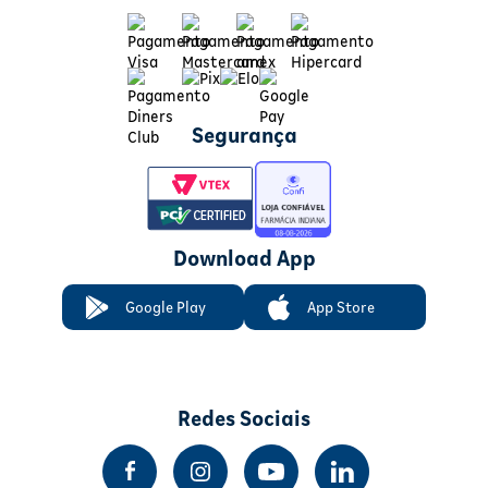
Segurança
Download App
Google Play
App Store
Redes Sociais