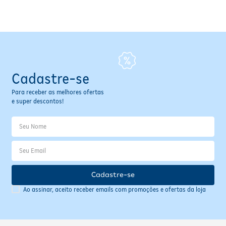
Fitoterápicos e Homeopáticos
Parar de fumar
Cadastre-se
Para receber as melhores ofertas
e super descontos!
Cadastre-se
Ao assinar, aceito receber emails com promoções e ofertas da loja