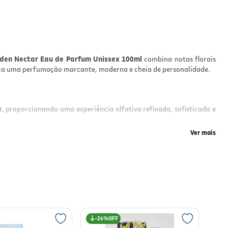
den Nectar Eau de Parfum Unissex 100ml
combina notas florais
sca uma perfumação marcante, moderna e cheia de personalidade.
e
, proporcionando uma experiência olfativa refinada, sofisticada e
Ver mais
26%