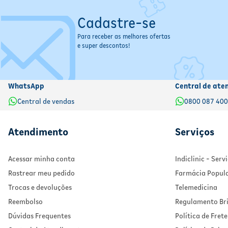
Cadastre-se
Para receber as melhores ofertas
e super descontos!
WhatsApp
Central de ate
Central de vendas
0800 087 40
Atendimento
Serviços
Acessar minha conta
Indiclinic - Ser
Rastrear meu pedido
Farmácia Popul
Trocas e devoluções
Telemedicina
Reembolso
Regulamento Bri
Dúvidas Frequentes
Política de Frete