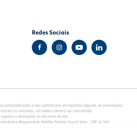
Redes Sociais
para automedicação e não substituem, em hipótese alguma, as orientações
istirem os sintomas, um médico deverá ser consultado.
sujeitos a alterações no decorrer do dia.
rmacêutica Responsável: Natália Peixoto Sousa Silva - CRF 45.965