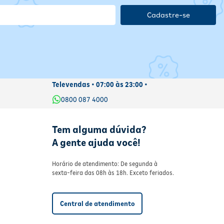
Cadastre-se
Televendas • 07:00 às 23:00 •
0800 087 4000
Tem alguma dúvida?
A gente ajuda você!
Horário de atendimento: De segunda à
sexta-feira das 08h às 18h. Exceto feriados.
Central de atendimento