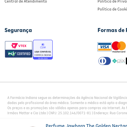
Central de Atendimento
Política de Priv
Política de Cook
Segurança
Formas de
A Farmácia Indiana segue as determinações da Agência Nacional de Vigilânci
dadas pelo profissional da área médica. Somente o médico está apto a diag
Os preços e as promoções são válidos apenas para compras via Internet. As f
Irmãos Mattar e Cia Ltda | CNPJ: 25.102.146/0071-81 | Endereço: Rua Corone
Perfume Jawhara The Golden Nectar