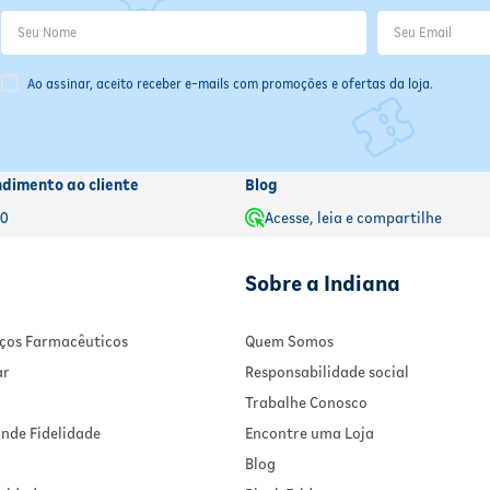
Ao assinar, aceito receber e-mails com promoções e ofertas da loja.
ndimento ao cliente
Blog
00
Acesse, leia e compartilhe
Sobre a Indiana
viços Farmacêuticos
Quem Somos
ar
Responsabilidade social
Trabalhe Conosco
nde Fidelidade
Encontre uma Loja
Blog