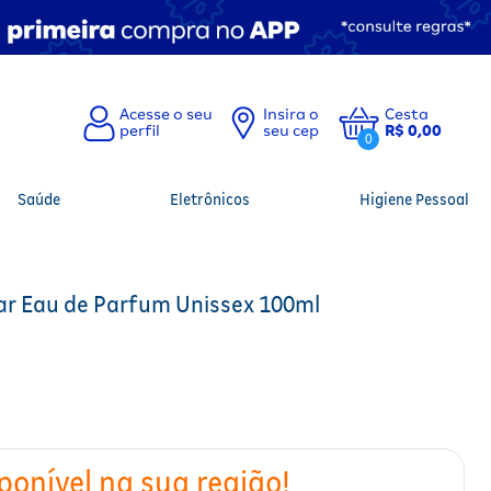
Insira o
Cesta
seu cep
R$ 0,00
0
Saúde
Eletrônicos
Higiene Pessoal
r Eau de Parfum Unissex 100ml